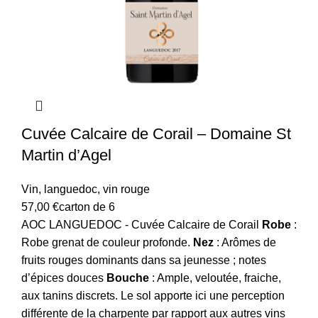
Cuvée Calcaire de Corail – Domaine St
Martin d’Agel
Vin
,
languedoc
,
vin rouge
57,00
€
carton de 6
AOC LANGUEDOC - Cuvée Calcaire de Corail
Robe
:
Robe grenat de couleur profonde.
Nez
: Arômes de
fruits rouges dominants dans sa jeunesse ; notes
d’épices douces
Bouche
: Ample, veloutée, fraiche,
aux tanins discrets. Le sol apporte ici une perception
différente de la charpente par rapport aux autres vins