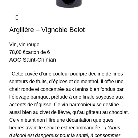
Argilière – Vignoble Belot
Vin
,
vin rouge
78,00
€
carton de 6
AOC Saint-Chinian
Cette cuvée d’une couleur pourpre décline de fines
senteurs de fruits, d’épices et de menthol.
Il offre une
chair ronde et concentrée aux tanins bien fondus par
l’élevage barrique, prélude à une finale soyeuse aux
accents de réglisse.
Ce vin harmonieux se destine
aussi bien au civet de lièvre, qu’au gâteau au chocolat.
Ce vin étant non filtré une décantation quelques
heures avant le service est recommandée.
L'Abus
d'alcool est dangereux pour la santé, à consommer