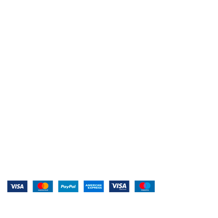
Livraison rapide
Nos équipes font au plus vite !
Système de paiement :
Conditions Générales de Vente