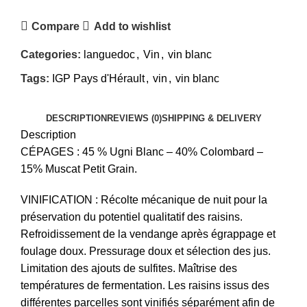
Compare
Add to wishlist
Categories:
languedoc
,
Vin
,
vin blanc
Tags:
IGP Pays d'Hérault
,
vin
,
vin blanc
DESCRIPTION
REVIEWS (0)
SHIPPING & DELIVERY
Description
CÉPAGES : 45 % Ugni Blanc – 40% Colombard –
15% Muscat Petit Grain.
VINIFICATION : Récolte mécanique de nuit pour la
préservation du potentiel qualitatif des raisins.
Refroidissement de la vendange après égrappage et
foulage doux. Pressurage doux et sélection des jus.
Limitation des ajouts de sulfites.
Maîtrise des
températures de fermentation.
Les raisins issus des
différentes parcelles sont vinifiés séparément afin de