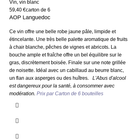
Vin
,
vin blanc
59,40
€
carton de 6
AOP Languedoc
Ce vin offre une belle robe jaune pâle, limpide et
étincelante. Une très belle palette aromatique de fruits
à chair blanche, pêches de vignes et abricots. La
bouche ample et fraîche offre un bel équilibre sur le
gras, discrètement boisée. Finale sur une note grillée
de noisette.
Idéal avec un cabillaud au beurre blanc,
un flan aux asperges ou des huîtres.
L'Abus d'alcool
est dangereux pour la santé, à consommer avec
modération.
Prix par Carton de 6 bouteilles