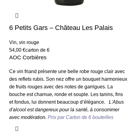
6 Petits Gars – Château Les Palais
Vin
,
vin rouge
54,00
€
carton de 6
AOC Corbières
Ce vin friand présente une belle robe rouge clair avec
des reflets rubis. Son nez offre un bouquet harmonieux
de fruits rouges avec des notes de garrigues. La
bouche est charnue, ronde et souple. Les tanins, fins
et fondus, lui donnent beaucoup d’élégance.
L'Abus
d'alcool est dangereux pour la santé, à consommer
avec modération.
Prix par Carton de 6 bouteilles