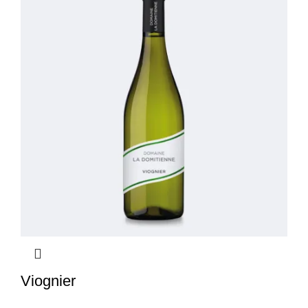
Viognier