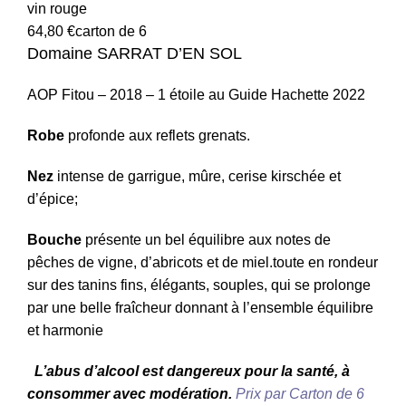
vin rouge
64,80
€
carton de 6
Domaine SARRAT D’EN SOL
AOP Fitou – 2018 – 1 étoile au Guide Hachette 2022
Robe
profonde aux reflets grenats.
Nez
intense de garrigue, mûre, cerise kirschée et
d’épice;
Bouche
présente un bel équilibre aux notes de
pêches de vigne, d’abricots et de miel.toute en rondeur
sur des tanins fins, élégants, souples, qui se prolonge
par une belle fraîcheur donnant à l’ensemble équilibre
et harmonie
L’abus d’alcool est dangereux pour la santé, à
consommer avec modération.
Prix par Carton de 6