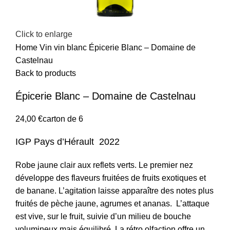
Click to enlarge
Home
Vin
vin blanc
Épicerie Blanc – Domaine de
Castelnau
Back to products
Épicerie Blanc – Domaine de Castelnau
24,00
€
carton de 6
IGP Pays d’Hérault 2022
Robe jaune clair aux reflets verts.
Le premier nez
développe des flaveurs fruitées de fruits exotiques et
de banane. L’agitation laisse apparaître des notes plus
fruités de pèche jaune, agrumes et ananas.
L’attaque
est vive, sur le fruit, suivie d’un milieu de bouche
volumineux mais équilibré. La rétro olfaction offre un