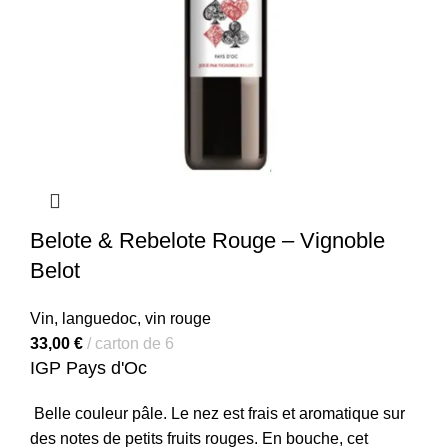
Belote & Rebelote Rouge – Vignoble
Belot
Vin
,
languedoc
,
vin rouge
33,00
€
carton de 6
IGP Pays d'Oc
Belle couleur pâle. Le nez est frais et aromatique sur
des notes de petits fruits rouges.
En bouche, cet