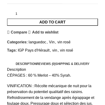
ADD TO CART
Compare
Add to wishlist
Categories:
languedoc
,
Vin
,
vin rosé
Tags:
IGP Pays d'Hérault
,
vin
,
vin rosé
DESCRIPTION
REVIEWS (0)
SHIPPING & DELIVERY
Description
CÉPAGES : 60 % Merlot – 40% Syrah.
VINIFICATION : Récolte mécanique de nuit pour la
préservation du potentiel qualitatif des raisins.
Refroidissement de la vendange après égrappage et
foulage doux. Pressurage doux et sélection des jus.