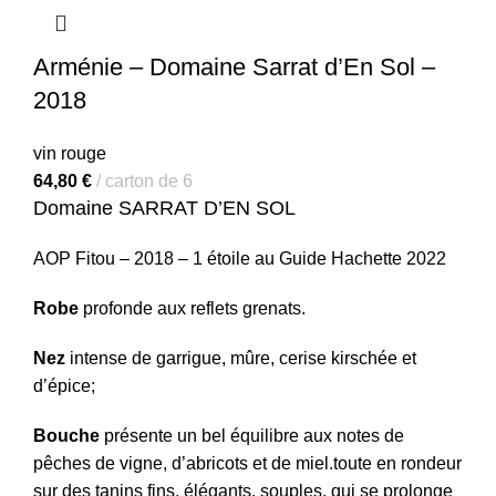
Arménie – Domaine Sarrat d’En Sol –
2018
vin rouge
64,80
€
carton de 6
Domaine SARRAT D’EN SOL
AOP Fitou – 2018 – 1 étoile au Guide Hachette 2022
Robe
profonde aux reflets grenats.
Nez
intense de garrigue, mûre, cerise kirschée et
d’épice;
Bouche
présente un bel équilibre aux notes de
pêches de vigne, d’abricots et de miel.toute en rondeur
sur des tanins fins, élégants, souples, qui se prolonge