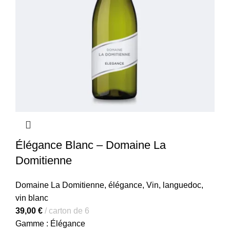
Élégance Blanc – Domaine La
Domitienne
Domaine La Domitienne
,
élégance
,
Vin
,
languedoc
,
vin blanc
39,00
€
carton de 6
Gamme : Élégance