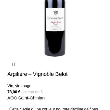
Argilière – Vignoble Belot
Vin
,
vin rouge
78,00
€
carton de 6
AOC Saint-Chinian
Cette cuvée d’une couleur pourpre décline de fines