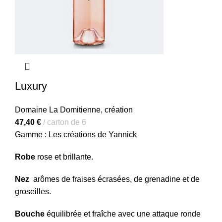
Luxury
Domaine La Domitienne
,
création
47,40
€
carton de 6
Gamme : Les créations de Yannick
Robe
rose et brillante.
Nez
arômes de fraises écrasées, de grenadine et de
groseilles.
Bouche
équilibrée et fraîche avec une attaque ronde