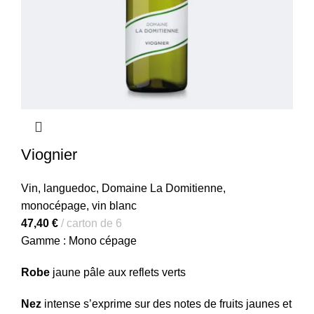
Viognier
Vin
,
languedoc
,
Domaine La Domitienne
,
monocépage
,
vin blanc
47,40
€
carton de 6
Gamme : Mono cépage
Robe
jaune pâle aux reflets verts
Nez
intense s’exprime sur des notes de fruits jaunes et