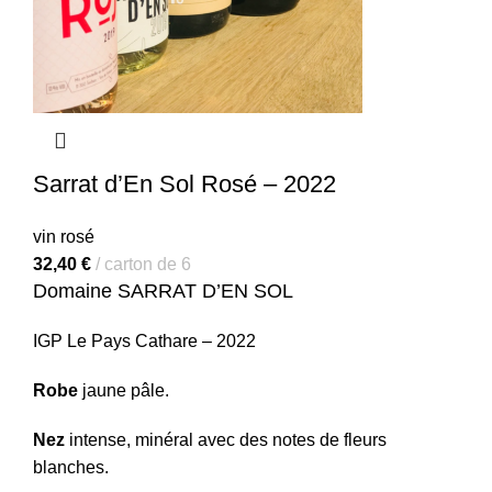
Sarrat d’En Sol Rosé – 2022
vin rosé
32,40
€
carton de 6
Domaine SARRAT D’EN SOL
IGP Le Pays Cathare – 2022
Robe
jaune pâle.
Nez
intense, minéral avec des notes de fleurs
blanches.