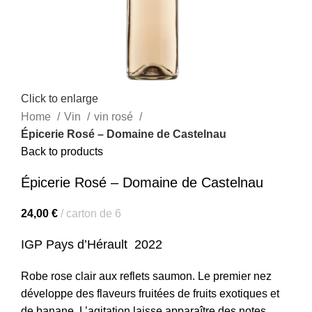
Click to enlarge
Home
Vin
vin rosé
Épicerie Rosé – Domaine de Castelnau
Back to products
Épicerie Rosé – Domaine de Castelnau
24,00
€
carton de 6
IGP Pays d’Hérault 2022
Robe rose clair aux reflets saumon. Le premier nez
développe des flaveurs fruitées de fruits exotiques et
de banane. L’agitation laisse apparaître des notes