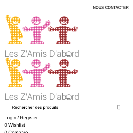
NOUS CONTACTER
Login / Register
0
Wishlist
0
Compare