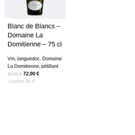
Blanc de Blancs –
Domaine La
Domitienne – 75 cl
Vin
,
languedoc
,
Domaine
La Domitienne
,
pétillant
72,00
€
90,00
€
carton de 6