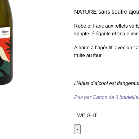
NATURE sans soufre ajou
Robe or franc aux reflets ver
souple, élégante et finale mi
A boire à l’apéritif, avec un
truite au four
L’Abus d’alcool est dangereu
Prix par Carton de 6 bouteille
WEIGHT