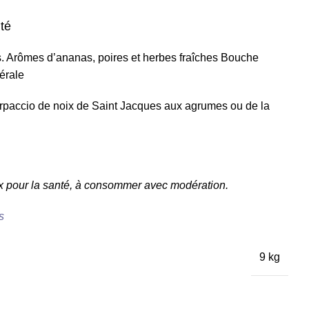
té
ts. Arômes d’ananas, poires et herbes fraîches Bouche
nérale
 carpaccio de noix de Saint Jacques aux agrumes ou de la
x pour la santé, à consommer avec modération.
s
9 kg