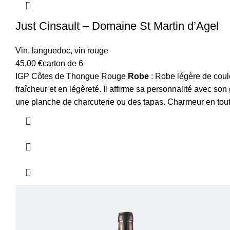
Just Cinsault – Domaine St Martin d’Agel
Vin
,
languedoc
,
vin rouge
45,00
€
carton de 6
IGP Côtes de Thongue Rouge
Robe
: Robe légère de coul
fraîcheur et en légèreté. Il affirme sa personnalité avec son
une planche de charcuterie ou des tapas. Charmeur en tou