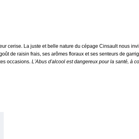
eur cerise.
La juste et belle nature du cépage Cinsault nous invit
 goût de raisin frais, ses arômes floraux et ses senteurs de garri
tes occasions.
L'Abus d'alcool est dangereux pour la santé, à