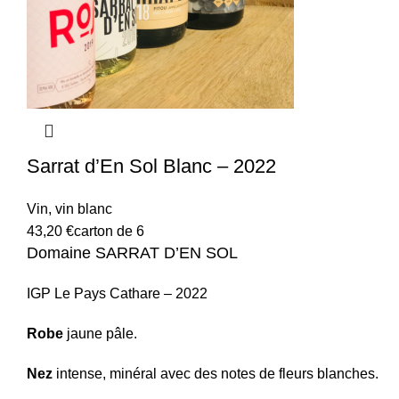
Sarrat d’En Sol Blanc – 2022
Vin
,
vin blanc
43,20
€
carton de 6
Domaine SARRAT D’EN SOL
IGP Le Pays Cathare – 2022
Robe
jaune pâle.
Nez
intense, minéral avec des notes de fleurs blanches.