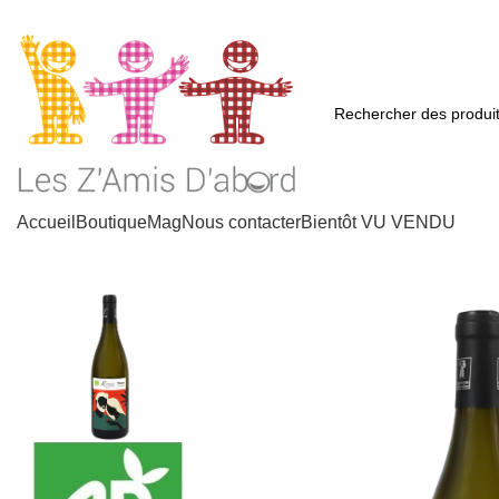
Accueil
Boutique
Mag
Nous contacter
Bientôt VU VENDU