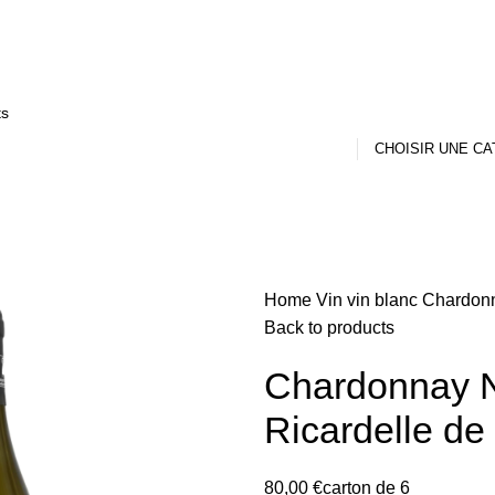
Home
Vin
vin blanc
Chardonn
Back to products
Chardonnay 
Ricardelle de
80,00
€
carton de 6