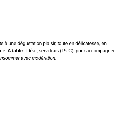
e à une dégustation plaisir, toute en délicatesse, en
gue.
A table
:
Idéal, servi frais (15°C), pour accompagner
 consommer avec modération.