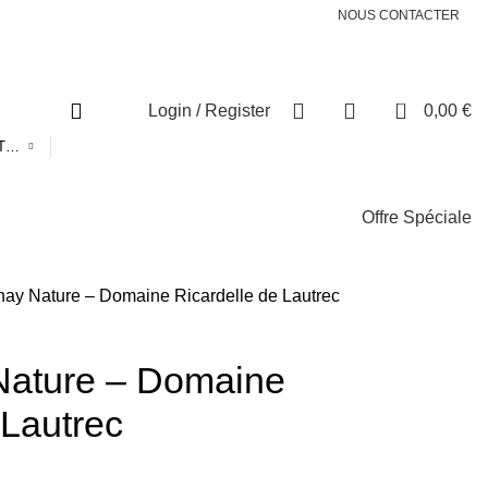
NOUS CONTACTER
0
Login / Register
0,00
€
CHOISIR UNE CATÉGORIE
Offre Spéciale
ay Nature – Domaine Ricardelle de Lautrec
Nature – Domaine
 Lautrec