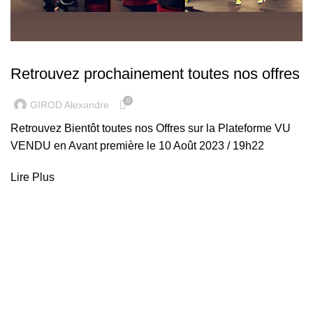
NEWS
Retrouvez prochainement toutes nos offres
0
GIROD Alexandre
Retrouvez Bientôt toutes nos Offres sur la Plateforme VU
VENDU en Avant première le 10 Août 2023 / 19h22
Lire Plus
Expédition
Expéditions par nos partenaires nationaux et
internationaux.