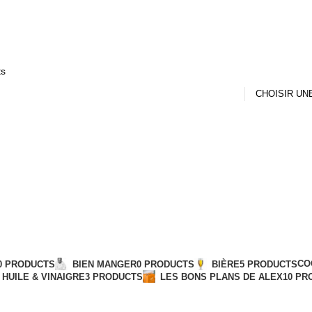
omaine Ortola
Cat
CO
0 PRODUCTS
BIEN MANGER
0 PRODUCTS
BIÈRE
5 PRODUCTS
HUILE & VINAIGRE
3 PRODUCTS
LES BONS PLANS DE ALEX
10 PR