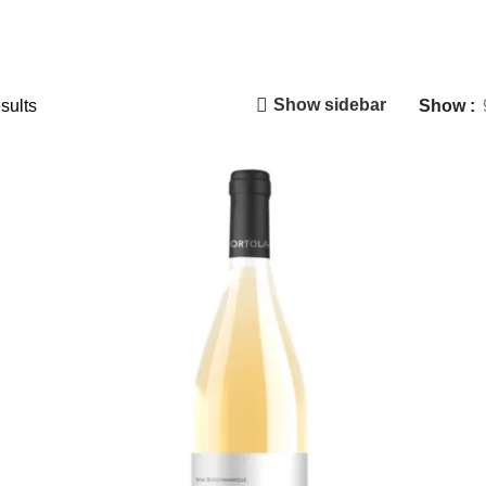
Show sidebar
sults
Show