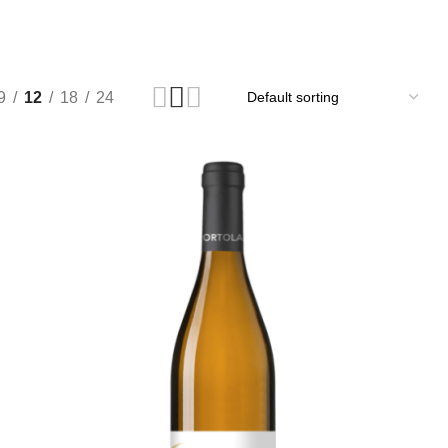
9
12
18
24