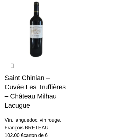
Saint Chinian –
Cuvée Les Truffières
– Château Milhau
Lacugue
Vin
,
languedoc
,
vin rouge
,
François BRETEAU
102,00
€
carton de 6