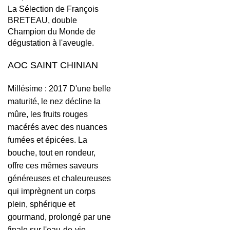
La Sélection de François
BRETEAU, double
Champion du Monde de
dégustation à l'aveugle.
AOC SAINT CHINIAN
Millésime : 2017 D'une belle
maturité, le nez décline la
mûre, les fruits rouges
macérés avec des nuances
fumées et épicées. La
bouche, tout en rondeur,
offre ces mêmes saveurs
généreuses et chaleureuses
qui imprègnent un corps
plein, sphérique et
gourmand, prolongé par une
finale sur l'eau-de-vie.